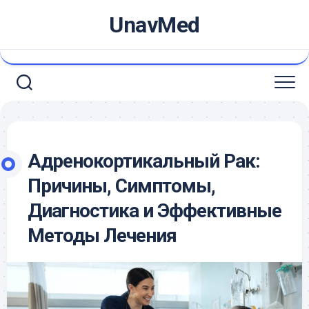
Skip
UnavMed
to
content
Адренокортикальный Рак:
Причины, Симптомы,
Диагностика и Эффективные
Методы Лечения