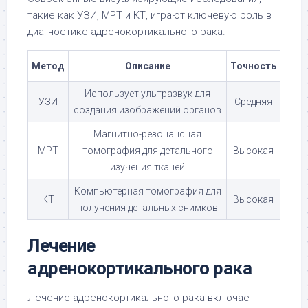
такие как УЗИ, МРТ и КТ, играют ключевую роль в
диагностике адренокортикального рака.
Метод
Описание
Точность
Использует ультразвук для
УЗИ
Средняя
создания изображений органов
Магнитно-резонансная
МРТ
томография для детального
Высокая
изучения тканей
Компьютерная томография для
КТ
Высокая
получения детальных снимков
Лечение
адренокортикального рака
Лечение адренокортикального рака включает