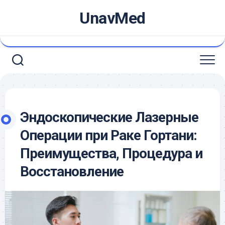
Skip
UnavMed
to
content
Эндоскопические Лазерные
Операции при Раке Гортани:
Преимущества, Процедура и
Восстановление