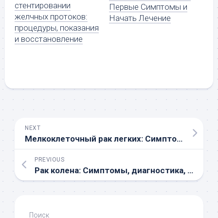
стентировании
Первые Симптомы и
желчных протоков:
Начать Лечение
процедуры, показания
и восстановление
NEXT
Мелкоклеточный рак легких: Симптомы, Диагностика и Лечение | Онкоцентр Москва
PREVIOUS
Рак колена: Симптомы, диагностика, лечение и профилактика – Полное руководство
Поиск