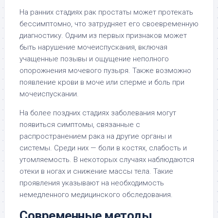
На ранних стадиях рак простаты может протекать
бессимптомно, что затрудняет его своевременную
диагностику. Одним из первых признаков может
быть нарушение мочеиспускания, включая
учащенные позывы и ощущение неполного
опорожнения мочевого пузыря. Также возможно
появление крови в моче или сперме и боль при
мочеиспускании.
На более поздних стадиях заболевания могут
появиться симптомы, связанные с
распространением рака на другие органы и
системы. Среди них — боли в костях, слабость и
утомляемость. В некоторых случаях наблюдаются
отеки в ногах и снижение массы тела. Такие
проявления указывают на необходимость
немедленного медицинского обследования.
Современные методы