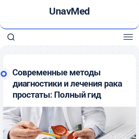
Skip
UnavMed
to
content
Современные методы
диагностики и лечения рака
простаты: Полный гид