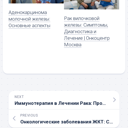
Аденокарцинома
Рак вилочковой
молочной железы:
железы: Симптомы,
Основные аспекты
Диагностика и
Лечение | Онкоцентр
Москва
NEXT
Иммунотерапия в Лечении Рака: Прорывы, Перспективы и Результаты
PREVIOUS
Онкологические заболевания ЖКТ: Симптомы, Диагностика и Современные Методы Лечения