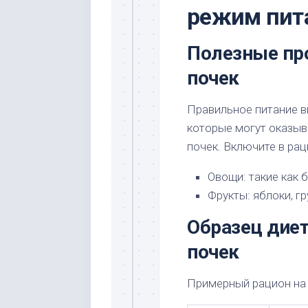
режим пит
Полезные пр
почек
Правильное питание в
которые могут оказыв
почек. Включите в ра
Овощи: такие как 
Фрукты: яблоки, г
Образец дие
почек
Примерный рацион на