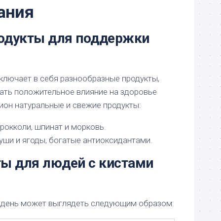
ания
одукты для поддержки
ключает в себя разнообразные продукты,
ать положительное влияние на здоровье
цион натуральные и свежие продукты:
брокколи, шпинат и морковь.
руши и ягоды, богатые антиоксидантами.
ты для людей с кистами
 день может выглядеть следующим образом: