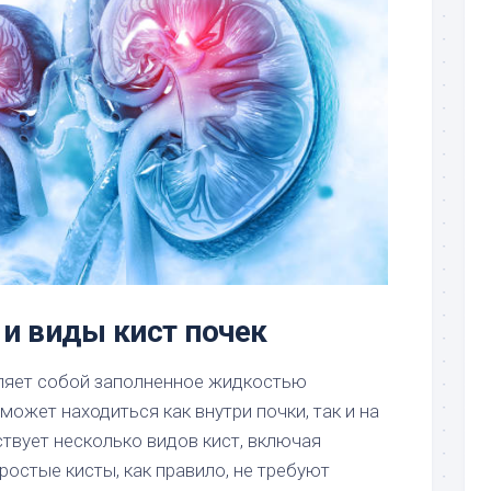
и виды кист почек
ляет собой заполненное жидкостью
может находиться как внутри почки, так и на
твует несколько видов кист, включая
остые кисты, как правило, не требуют