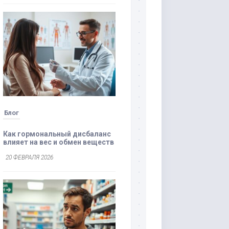
Блог
Как гормональный дисбаланс
влияет на вес и обмен веществ
20 ФЕВРАЛЯ 2026