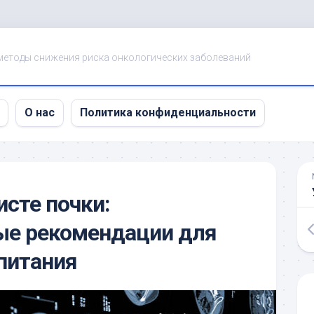
методы снижения риска онкологических заболеваний
О нас
Политика конфиденциальности
исте почки:
е рекомендации для
питания