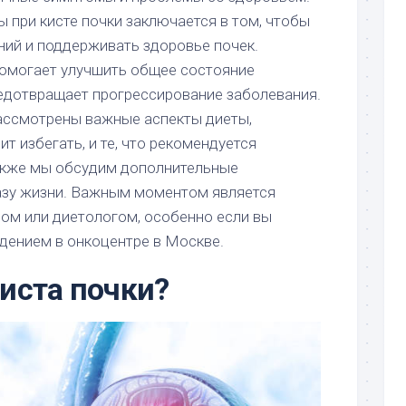
 при кисте почки заключается в том, чтобы
ний и поддерживать здоровье почек.
омогает улучшить общее состояние
редотвращает прогрессирование заболевания.
рассмотрены важные аспекты диеты,
ит избегать, и те, что рекомендуется
акже мы обсудим дополнительные
азу жизни. Важным моментом является
чом или диетологом, особенно если вы
дением в онкоцентре в Москве.
киста почки?