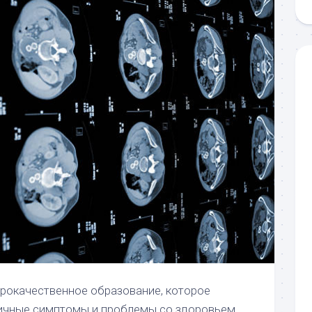
брокачественное образование, которое
ичные симптомы и проблемы со здоровьем.