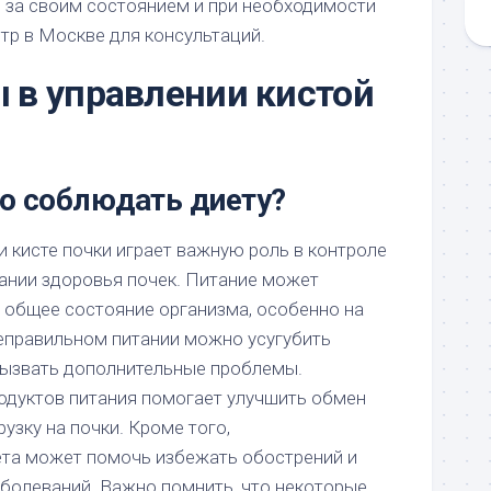
 за своим состоянием и при необходимости
тр в Москве для консультаций.
 в управлении кистой
о соблюдать диету?
 кисте почки играет важную роль в контроле
ании здоровья почек. Питание может
а общее состояние организма, особенно на
еправильном питании можно усугубить
вызвать дополнительные проблемы.
дуктов питания помогает улучшить обмен
рузку на почки. Кроме того,
ета может помочь избежать обострений и
аболеваний. Важно помнить, что некоторые