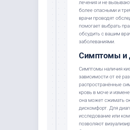
лечения и не вызываю
более опасными и тре
врачи проводят обсле
помогает выбрать пра
обсудить с вашим вра
заболеваниями.
Симптомы и 
Симптомы наличия кис
зависимости от её ра
распространённые си
кровь в моче и измене
она может сжимать о
дискомфорт. Для диаг
исследование или ко
позволяют визуализиро