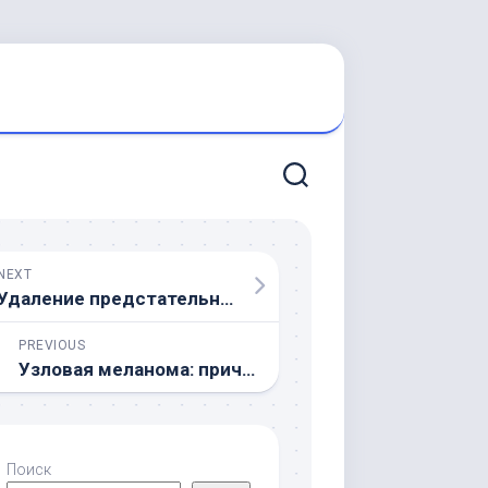
NEXT
Удаление предстательной железы при раке: последствия, реабилитация и восстановление
PREVIOUS
Узловая меланома: причины, симптомы, диагностика и эффективное лечение
Поиск