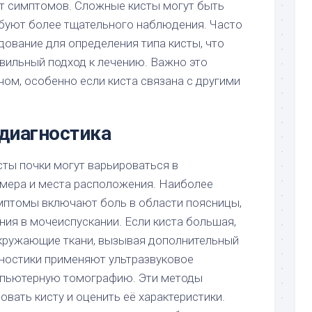
т симптомов. Сложные кисты могут быть
буют более тщательного наблюдения. Часто
дование для определения типа кисты, что
вильный подход к лечению. Важно это
чом, особенно если киста связана с другими
диагностика
ты почки могут варьироваться в
змера и места расположения. Наиболее
мптомы включают боль в области поясницы,
ния в мочеиспускании. Если киста большая,
кружающие ткани, вызывая дополнительный
ностики применяют ультразвуковое
мпьютерную томографию. Эти методы
вать кисту и оценить её характеристики.