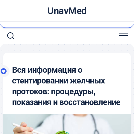
Skip
UnavMed
to
content
Вся информация о
стентировании желчных
протоков: процедуры,
показания и восстановление