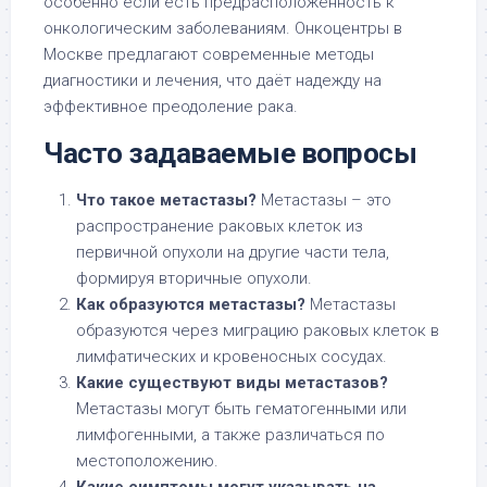
особенно если есть предрасположенность к
онкологическим заболеваниям. Онкоцентры в
Москве предлагают современные методы
диагностики и лечения, что даёт надежду на
эффективное преодоление рака.
Часто задаваемые вопросы
Что такое метастазы?
Метастазы – это
распространение раковых клеток из
первичной опухоли на другие части тела,
формируя вторичные опухоли.
Как образуются метастазы?
Метастазы
образуются через миграцию раковых клеток в
лимфатических и кровеносных сосудах.
Какие существуют виды метастазов?
Метастазы могут быть гематогенными или
лимфогенными, а также различаться по
местоположению.
Какие симптомы могут указывать на