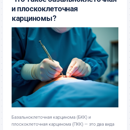
и плоскоклеточная
карциномы?
Базальноклеточная карцинома (БКК) и
плоскоклеточная карцинома (ПКК) — это два вида