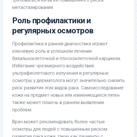
требоваться из-за ее повышенного риска
метастазирования.
Роль профилактики и
регулярных осмотров
Профилактика и ранняя диагностика играют
ключевую роль в успешном лечении
базальноклеточной и плоскоклеточной карцином.
Избегание чрезмерного воздействия
ультрафиолетового излучения и регулярные
осмотры у дерматолога могут значительно снизить
риск развития этих видов рака. Самоисследование
кожи на предмет новых или изменяющихся пятен
также может помочь в раннем выявлении
проблем.
Врач может рекомендовать более частые
осмотры для людей с повышенным риском
развития рака кожи, таких как пациенты с