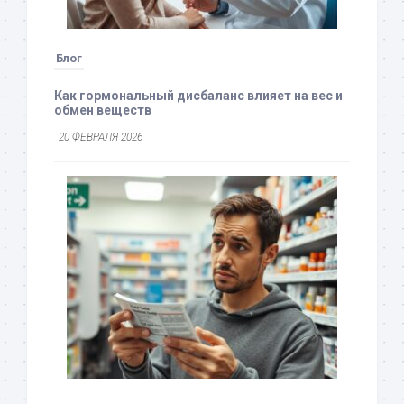
Блог
Как гормональный дисбаланс влияет на вес и
обмен веществ
20 ФЕВРАЛЯ 2026