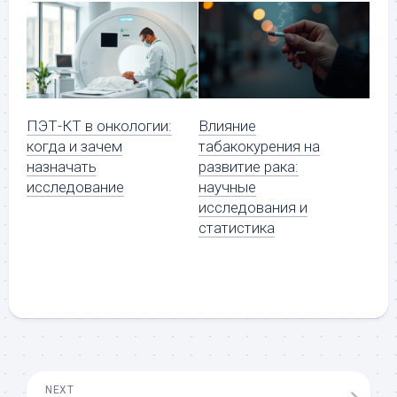
ПЭТ-КТ в онкологии:
Влияние
когда и зачем
табакокурения на
назначать
развитие рака:
исследование
научные
исследования и
статистика
NEXT