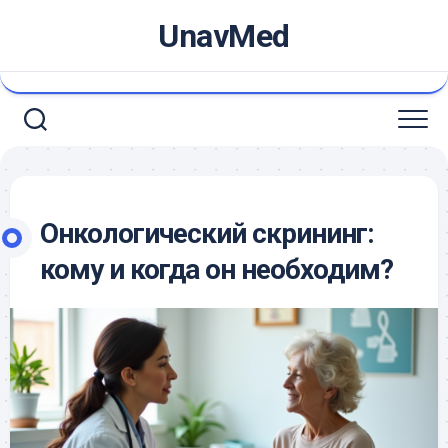
Skip
UnavMed
to
content
Онкологический скрининг:
кому и когда он необходим?