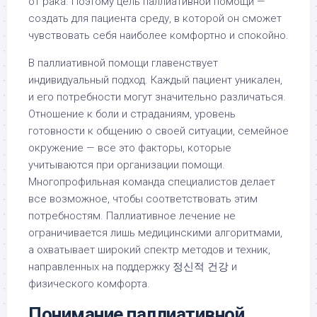
от рака. Поэтому цель паллиативной помощи —
создать для пациента среду, в которой он сможет
чувствовать себя наиболее комфортно и спокойно.
В паллиативной помощи главенствует
индивидуальный подход. Каждый пациент уникален,
и его потребности могут значительно различаться.
Отношение к боли и страданиям, уровень
готовности к общению о своей ситуации, семейное
окружение — все это факторы, которые
учитываются при организации помощи.
Многопрофильная команда специалистов делает
все возможное, чтобы соответствовать этим
потребностям. Паллиативное лечение не
ограничивается лишь медицинскими алгоритмами,
а охватывает широкий спектр методов и техник,
направленных на поддержку 정신적 건강 и
физического комфорта.
Понимание паллиативной