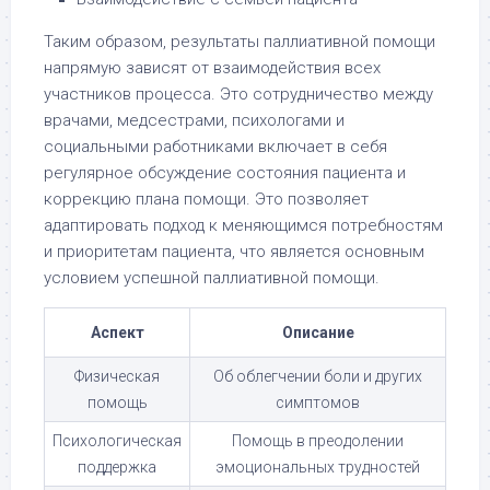
Таким образом, результаты паллиативной помощи
напрямую зависят от взаимодействия всех
участников процесса. Это сотрудничество между
врачами, медсестрами, психологами и
социальными работниками включает в себя
регулярное обсуждение состояния пациента и
коррекцию плана помощи. Это позволяет
адаптировать подход к меняющимся потребностям
и приоритетам пациента, что является основным
условием успешной паллиативной помощи.
Аспект
Описание
Физическая
Об облегчении боли и других
помощь
симптомов
Психологическая
Помощь в преодолении
поддержка
эмоциональных трудностей