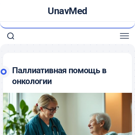
Skip
UnavMed
to
content
Паллиативная помощь в
онкологии