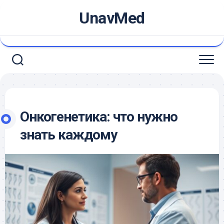
Skip
UnavMed
to
content
Онкогенетика: что нужно
знать каждому