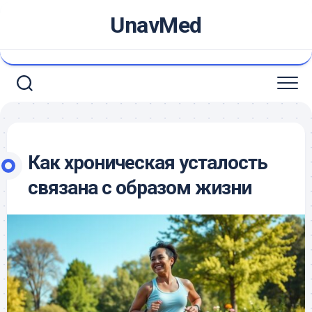
Skip
UnavMed
to
content
Как хроническая усталость
связана с образом жизни