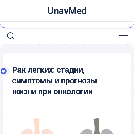
Skip
UnavMed
to
content
Рак легких: стадии,
симптомы и прогнозы
жизни при онкологии