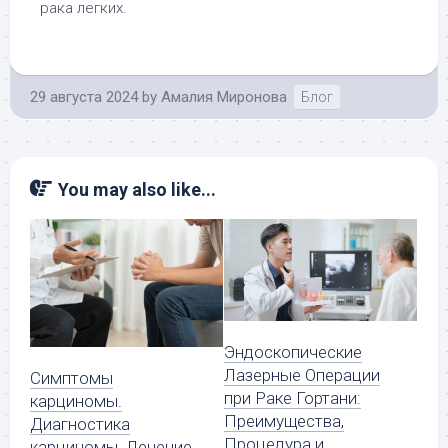
рака легких.
29 августа 2024
by
Амалия Миронова
Блог
You may also like...
Эндоскопические
Лазерные Операции
Симптомы
при Раке Гортани:
карциномы.
Преимущества,
Диагностика
Процедура и
карциномы. Лечение