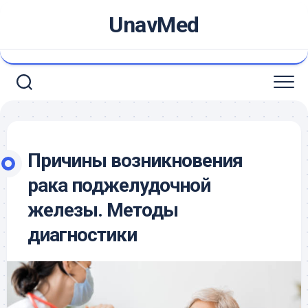
Skip
UnavMed
to
content
Причины возникновения
рака поджелудочной
железы. Методы
диагностики