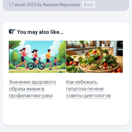
17 июля 2025
by
Амалия Миронова
Блог
You may also like...
Значение здорового
Как избежать
образа жизни в
гепатоза печени:
профилактике рака
советы диетологов