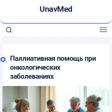
Skip
UnavMed
to
content
Паллиативная помощь при
онкологических
заболеваниях