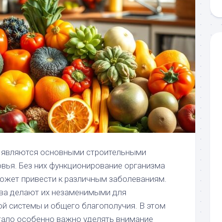
 являются основными строительными
вья. Без них функционирование организма
может привести к различным заболеваниям.
ва делают их незаменимыми для
й системы и общего благополучия. В этом
тало особенно важно уделять внимание