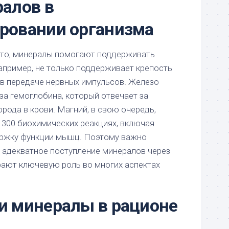
алов в
ровании организма
уто, минералы помогают поддерживать
например, не только поддерживает крепость
т в передаче нервных импульсов. Железо
за гемоглобина, который отвечает за
рода в крови. Магний, в свою очередь,
м 300 биохимических реакциях, включая
ержку функции мышц. Поэтому важно
 адекватное поступление минералов через
грают ключевую роль во многих аспектах
и минералы в рационе