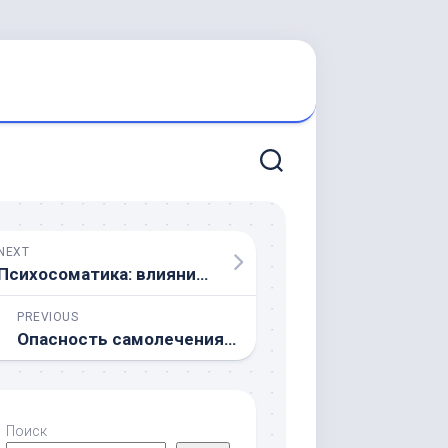
NEXT
Психосоматика: влияние эмоций на тело
PREVIOUS
Опасность самолечения антибиотиками
Поиск