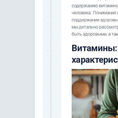
содержанию витамино
человека. Понимание 
поддержании здоровья
мы детально рассмотр
быть здоровыми, а так
Витамины:
характери