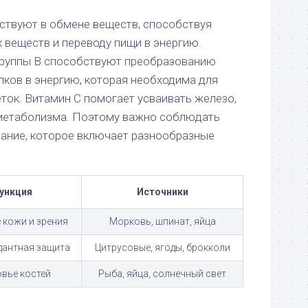
ствуют в обмене веществ, способствуя
 веществ и переводу пищи в энергию.
группы B способствуют преобразованию
лков в энергию, которая необходима для
ток. Витамин C помогает усваивать железо,
 метаболизма. Поэтому важно соблюдать
ание, которое включает разнообразные
ункция
Источники
 кожи и зрения
Морковь, шпинат, яйца
дантная защита
Цитрусовые, ягоды, брокколи
вье костей
Рыба, яйца, солнечный свет