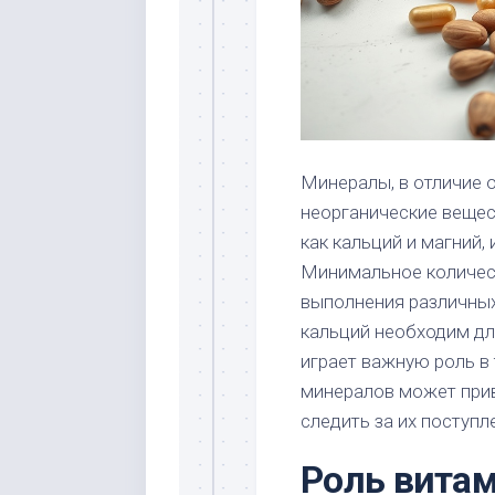
Минералы, в отличие 
неорганические вещес
как кальций и магний,
Минимальное количес
выполнения различных
кальций необходим для
играет важную роль в
минералов может прив
следить за их поступл
Роль вита