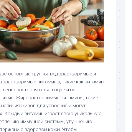
две основные группы: водорастворимые и
орастворимые витамины, такие как витамин
, легко растворяются в воде и не
низме. Жирорастворимые витамины, такие
ют наличия жиров для усвоения и могут
ях. Каждый витамин играет свою уникальную
реплению иммунной системы, улучшению
ддержанию здоровой кожи. Чтобы