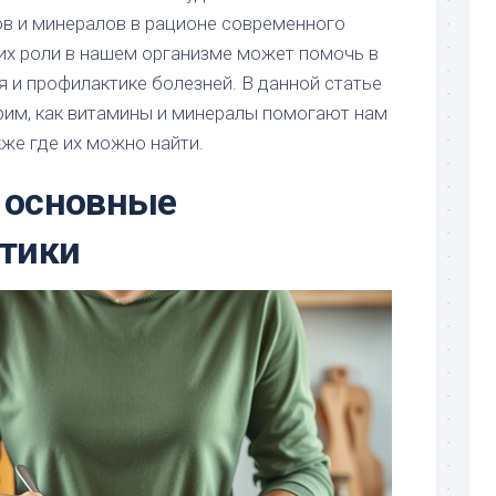
в и минералов в рационе современного
их роли в нашем организме может помочь в
 и профилактике болезней. В данной статье
им, как витамины и минералы помогают нам
же где их можно найти.
 основные
стики