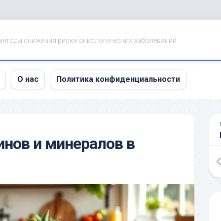
методы снижения риска онкологических заболеваний
О нас
Политика конфиденциальности
инов и минералов в