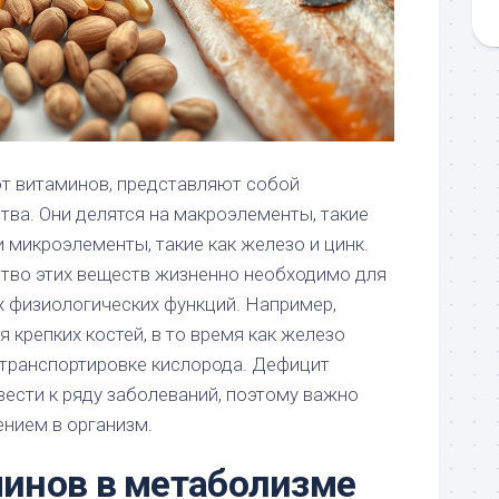
от витаминов, представляют собой
тва. Они делятся на макроэлементы, такие
 и микроэлементы, такие как железо и цинк.
тво этих веществ жизненно необходимо для
 физиологических функций. Например,
 крепких костей, в то время как железо
 транспортировке кислорода. Дефицит
ести к ряду заболеваний, поэтому важно
ением в организм.
минов в метаболизме